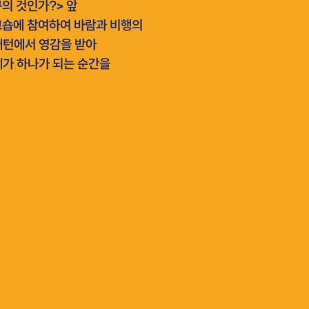
‍‌​‌‍‌‍‌‍‌‌​ ​ ​‍ ‌​ ‌​​ ‍‌​ ‍​‌‍​‍​‍ ‌​ ‍‌​ ​​​ ‍‌‌‍​ ​‍ ‌​ ​‍‌‍‌​​ ​‍‌‍​‍​ ​ ‌‍‌‍​ ​​​ ‌​​ ​ ​ ​​​ ​​​ ‍​​‍‌‍‌ ‌​‌ ‍‌‌ ​​‌‍‌‌​ ‌‌ ​​‌ ​‍‌‍ ‌‍‌ ‌ ​‍‌‍​‌‌‍ ‌​‍‌‍‌ ​​‌‍​‌‌ ‌​‌‍‍​​ ‌‌ ‌‍‌‍‌‌‌‍ ‍‌ ‌‌‌‍‌‌​‍‌‍‌ ​​‌‍‌‌‌ ​‍‌ ​ ‌ ​​‌‍‌‌‌‍​ ‌ ‌​‌‍‍‌‌ ‌‍‌‍‌‌​ ‌‌ ​​‌ ‌‌‌‍​‍‌‍ ​‌‍‍‌‌ ​ ‌‍‍​‌‍‌‌‌‍‌​​‍​‍‌ ‌
크숍에 참여하여 바람과 비행의
패턴에서 영감을 받아
체가 하나가 되는 순간을