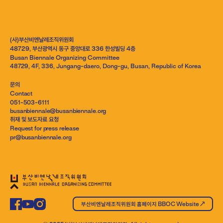
(사)부산비엔날레조직위원회
48729, 부산광역시 동구 중앙대로 336 한성빌딩 4층
Busan Biennale Organizing Committee
48729, 4F, 336, Jungang-daero, Dong-gu, Busan, Republic of Korea
문의
Contact
051-503-6111
busanbiennale@busanbiennale.org
취재 및 보도자료 요청
Request for press release
pr@busanbiennale.org
부산비엔날레조직위원회 홈페이지 BBOC Website ↗